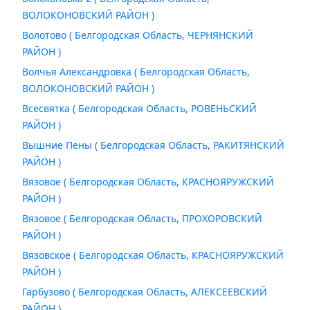
ВОЛОКОНОВСКИЙ РАЙОН )
Волотово ( Белгородская Область, ЧЕРНЯНСКИЙ
РАЙОН )
Волчья Александровка ( Белгородская Область,
ВОЛОКОНОВСКИЙ РАЙОН )
Всесвятка ( Белгородская Область, РОВЕНЬСКИЙ
РАЙОН )
Вышние Пены ( Белгородская Область, РАКИТЯНСКИЙ
РАЙОН )
Вязовое ( Белгородская Область, КРАСНОЯРУЖСКИЙ
РАЙОН )
Вязовое ( Белгородская Область, ПРОХОРОВСКИЙ
РАЙОН )
Вязовское ( Белгородская Область, КРАСНОЯРУЖСКИЙ
РАЙОН )
Гарбузово ( Белгородская Область, АЛЕКСЕЕВСКИЙ
РАЙОН )