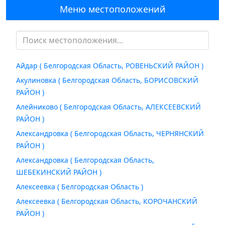
Меню местоположений
Айдар ( Белгородская Область, РОВЕНЬСКИЙ РАЙОН )
Акулиновка ( Белгородская Область, БОРИСОВСКИЙ
РАЙОН )
Алейниково ( Белгородская Область, АЛЕКСЕЕВСКИЙ
РАЙОН )
Александровка ( Белгородская Область, ЧЕРНЯНСКИЙ
РАЙОН )
Александровка ( Белгородская Область,
ШЕБЕКИНСКИЙ РАЙОН )
Алексеевка ( Белгородская Область )
Алексеевка ( Белгородская Область, КОРОЧАНСКИЙ
РАЙОН )