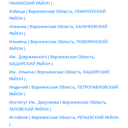
ПАНИНСКИЙ РАЙОН )
Избище ( Воронежская Область, СЕМИЛУКСКИЙ
РАЙОН )
Ильинка ( Воронежская Область, КАЛАЧЕЕВСКИЙ
РАЙОН )
Ильмень ( Воронежская Область, ПОВОРИНСКИЙ
РАЙОН )
Им.. Дзержинского ( Воронежская Область,
КАШИРСКИЙ РАЙОН )
Им.. Ильича ( Воронежская Область, КАШИРСКИЙ
РАЙОН )
Индычий ( Воронежская Область, ПЕТРОПАВЛОВСКИЙ
РАЙОН )
Институт Им.. Докучаева ( Воронежская Область,
ТАЛОВСКИЙ РАЙОН )
Истобное ( Воронежская Область, РЕПЬЕВСКИЙ РАЙОН
)