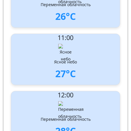
Давление: 1012 hPa
Переменная облачность
26°C
UV Index:
: 4
11:00
Скорость ветра:
2 m/s
Направление ветра:
Юг
Влажность:
74%
Давление: 1012 hPa
Ясное небо
27°C
UV Index:
: 5
12:00
Скорость ветра:
2 m/s
Направление ветра:
Юг-юго-запад
Влажность:
71%
Давление: 1011 hPa
Переменная облачность
28°C