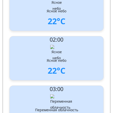
Ясное небо
22°C
UV Index:
: 0
02:00
Скорость ветра:
2 m/s
Направление ветра:
Юго-запад
Влажность:
92%
Давление: 1013 hPa
Ясное небо
22°C
UV Index:
: 0
03:00
Скорость ветра:
2 m/s
Направление ветра:
Юго-запад
Влажность:
92%
Давление: 1013 hPa
Переменная облачность