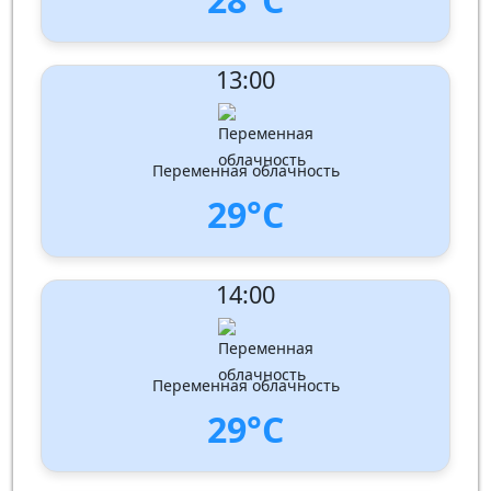
UV Index:
: 5
13:00
Скорость ветра:
3 m/s
Направление ветра:
Юго-запад
Влажность:
63%
Давление: 1011 hPa
Переменная облачность
29°C
UV Index:
: 5
14:00
Скорость ветра:
3 m/s
Направление ветра:
Юго-запад
Влажность:
57%
Давление: 1010 hPa
Переменная облачность
29°C
UV Index:
: 5