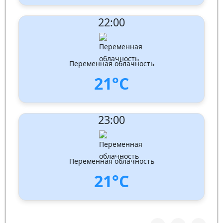
UV Index:
: 0
22:00
Скорость ветра:
3 m/s
Направление ветра:
Запад
Влажность:
91%
Давление: 1011 hPa
Переменная облачность
21°C
UV Index:
: 0
23:00
Скорость ветра:
2 m/s
Направление ветра:
Запад-юго-запад
Влажность:
92%
Давление: 1011 hPa
Переменная облачность
21°C
UV Index:
: 0
Скорость ветра:
2 m/s