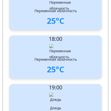
Влажность:
77%
Давление: 1010 hPa
Переменная облачность
25°C
UV Index:
: 1
18:00
Скорость ветра:
3 m/s
Направление ветра:
Запад-юго-запад
Влажность:
80%
Давление: 1010 hPa
Переменная облачность
25°C
UV Index:
: 1
19:00
Скорость ветра:
3 m/s
Направление ветра:
Запад-юго-запад
Влажность:
79%
Давление: 1010 hPa
Дождь