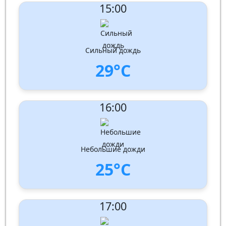
15:00
Скорость ветра:
4 m/s
Направление ветра:
Запад-юго-запад
Влажность:
54%
Давление: 1009 hPa
Сильный дождь
29°C
UV Index:
: 4
16:00
Скорость ветра:
5 m/s
Направление ветра:
Запад-юго-запад
Влажность:
56%
Давление: 1010 hPa
Небольшие дожди
25°C
UV Index:
: 2
17:00
Скорость ветра:
3 m/s
Направление ветра:
Запад-юго-запад