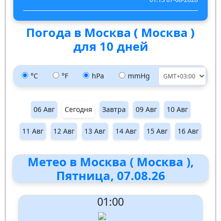
Погода в Москва ( Москва )
для 10 дней
°C
°F
hPa
mmHg
06 Авг
Сегодня
Завтра
09 Авг
10 Авг
11 Авг
12 Авг
13 Авг
14 Авг
15 Авг
16 Авг
Метео в Москва ( Москва ),
Пятница, 07.08.26
01:00