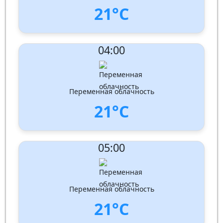
21°C
UV Index:
: 0
04:00
Скорость ветра:
2 m/s
Направление ветра:
Юго-запад
Влажность:
93%
Давление: 1013 hPa
Переменная облачность
21°C
UV Index:
: 0
05:00
Скорость ветра:
2 m/s
Направление ветра:
Юго-запад
Влажность:
93%
Давление: 1013 hPa
Переменная облачность
21°C