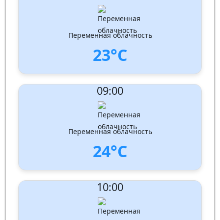
Направление ветра:
Юго-запад
Влажность:
94%
Давление: 1012 hPa
Переменная облачность
23°C
UV Index:
: 1
09:00
Скорость ветра:
1 m/s
Направление ветра:
Юг
Влажность:
89%
Давление: 1012 hPa
Переменная облачность
24°C
UV Index:
: 2
10:00
Скорость ветра:
1 m/s
Направление ветра:
Юг
Влажность:
81%