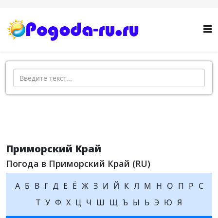
Поиск
Приморский Край
Погода в Приморский Край (RU)
А
Б
В
Г
Д
Е
Ё
Ж
З
И
Й
К
Л
М
Н
О
П
Р
С
Т
У
Ф
Х
Ц
Ч
Ш
Щ
Ъ
Ы
Ь
Э
Ю
Я