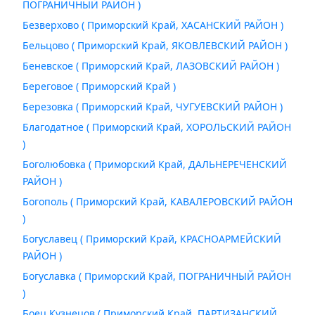
ПОГРАНИЧНЫЙ РАЙОН )
Безверхово ( Приморский Край, ХАСАНСКИЙ РАЙОН )
Бельцово ( Приморский Край, ЯКОВЛЕВСКИЙ РАЙОН )
Беневское ( Приморский Край, ЛАЗОВСКИЙ РАЙОН )
Береговое ( Приморский Край )
Березовка ( Приморский Край, ЧУГУЕВСКИЙ РАЙОН )
Благодатное ( Приморский Край, ХОРОЛЬСКИЙ РАЙОН
)
Боголюбовка ( Приморский Край, ДАЛЬНЕРЕЧЕНСКИЙ
РАЙОН )
Богополь ( Приморский Край, КАВАЛЕРОВСКИЙ РАЙОН
)
Богуславец ( Приморский Край, КРАСНОАРМЕЙСКИЙ
РАЙОН )
Богуславка ( Приморский Край, ПОГРАНИЧНЫЙ РАЙОН
)
Боец Кузнецов ( Приморский Край, ПАРТИЗАНСКИЙ